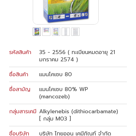
รหัสสินค้า
35 - 2556 ( ทะเบียนหมดอายุ 21
มกราคม 2574 )
ชื่อสินค้า
แมนโคเซบ 80
ชื่อสามัญ
แมนโคเซบ 80% WP
(mancozeb)
กลุ่มสารเคมี
Alkylenebis (dithiocarbamate)
[ กลุ่ม M03 ]
ชื่อบริษัท
บริษัท ไทยออน เคมีภัณฑ์ จำกัด