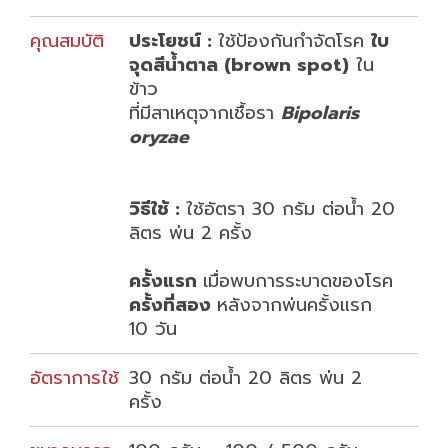
คุณสมบัติ
ประโยชน์ :
ใช้ป้องกันกำจัดโรค
ใบ
จุดสีน้ำตาล (brown spot)
ใน
ข้าว
ที่มีสาเหตุจากเชื้อรา
Bipolaris
oryzae
วิธีใช้ :
ใช้อัตรา 30 กรัม ต่อน้ำ 20
ลิตร พ่น 2 ครั้ง
ครั้งแรก
เมื่อพบการระบาดของโรค
ครั้งที่สอง
หลังจากพ่นครั้งแรก
10 วัน
อัตราการใช้
30 กรัม ต่อน้ำ 20 ลิตร พ่น 2
ครั้ง