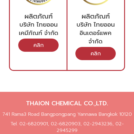
ผลิตภัณฑ์
ผลิตภัณฑ์
บริษัท ไทยออน
บริษัท ไทยออน
เคมีภัณฑ์ จำกัด
อินเตอร์แพค
จำกัด
THAION CHEMICAL CO.,LTD.
741 Rama3 Road Bangpongpang Yannawa Bangkok 10120
Tel.
02-6820901
,
02-6820903
,
02-2943236
,
02-
2945299