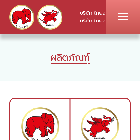
บริษัท ไทยออน เคมีภัณฑ์ จ
บริษัท ไทยออน อินเตอร์แพค
ผลิตภัณฑ์